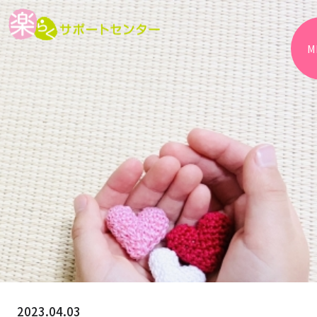
M
2023.04.03