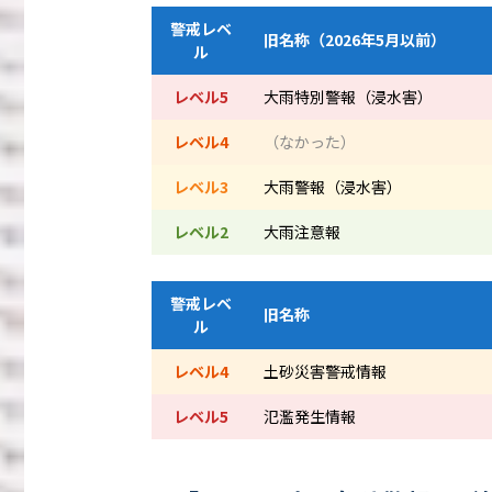
警戒レベ
旧名称（2026年5月以前）
ル
レベル5
大雨特別警報（浸水害）
レベル4
（なかった）
レベル3
大雨警報（浸水害）
レベル2
大雨注意報
警戒レベ
旧名称
ル
レベル4
土砂災害警戒情報
レベル5
氾濫発生情報