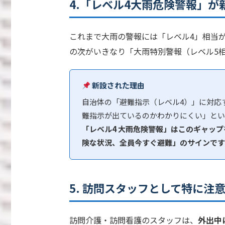
4.「レベル4大雨危険警報」が
これまで大雨の警報には「レベル4」相当
の次がいきなり「大雨特別警報（レベル5
新設された理由
自治体の「避難指示（レベル4）」に対応
難指示が出ているのかわかりにくい」とい
「レベル4 大雨危険警報」はこのギャッ
険な状況、全員今すぐ避難」のサインです
5. 訪問スタッフとして特に注
訪問介護・訪問看護のスタッフは、
外出中