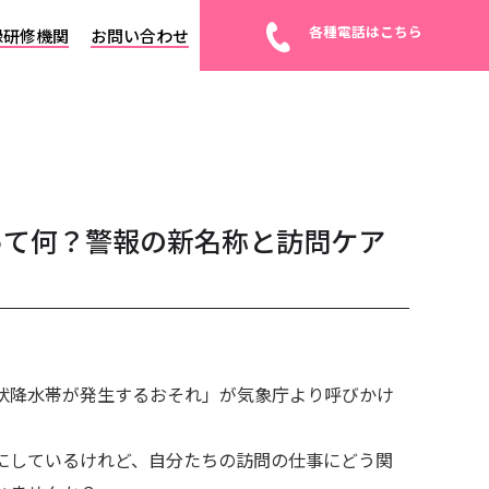
各種電話はこちら
録研修機関
お問い合わせ
って何？警報の新名称と訪問ケア
「線状降水帯が発生するおそれ」が気象庁より呼びかけ
にしているけれど、自分たちの訪問の仕事にどう関