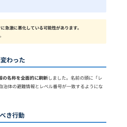
でに急激に悪化している可能性があります。
。
が変わった
報の名称を全面的に刷新
しました。名前の頭に「レ
、自治体の避難情報とレベル番号が一致するようにな
すべき行動