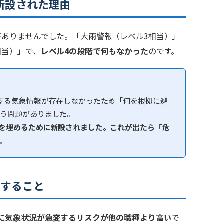
新設された理由
がありませんでした。「大雨警報（レベル3相当）」
相当）」で、
レベル4の段階で何もなかった
のです。
する気象情報が存在しなかったため「何を根拠に避
う問題がありました。
プを埋めるために新設されました。これが出たら「危
。
意すること
に気象状況が急変するリスクが他の職種より高い
で