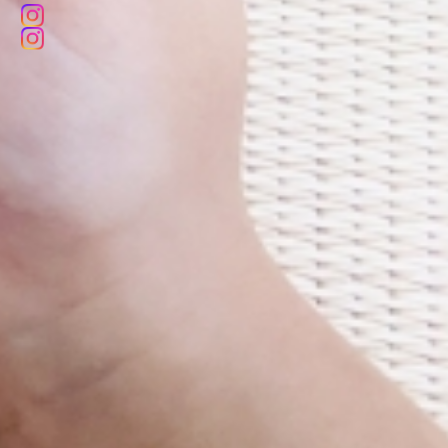
2025.07.12
プルーンベリーハウス
レスピケアナース
日々の風景
もしもの時にそなえて ～災害訓練を行いました～