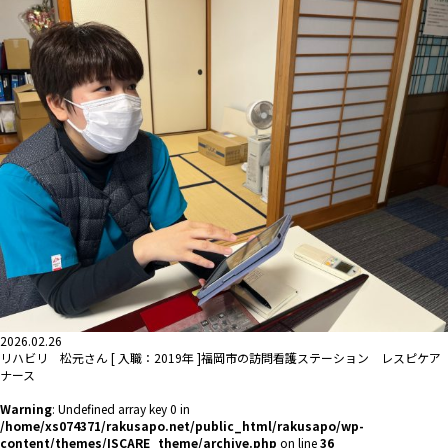
2026.02.26
リハビリ 松元さん [ 入職：2019年 ]福岡市の訪問看護ステーション レスピケア
ナース
Warning
: Undefined array key 0 in
/home/xs074371/rakusapo.net/public_html/rakusapo/wp-
content/themes/ISCARE_theme/archive.php
on line
36