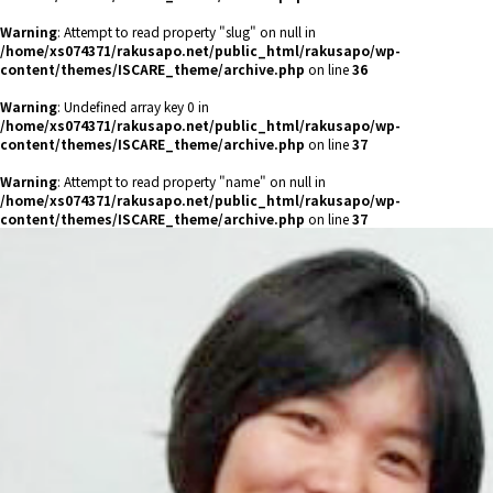
Warning
: Attempt to read property "slug" on null in
/home/xs074371/rakusapo.net/public_html/rakusapo/wp-
content/themes/ISCARE_theme/archive.php
on line
36
Warning
: Undefined array key 0 in
/home/xs074371/rakusapo.net/public_html/rakusapo/wp-
content/themes/ISCARE_theme/archive.php
on line
37
Warning
: Attempt to read property "name" on null in
/home/xs074371/rakusapo.net/public_html/rakusapo/wp-
content/themes/ISCARE_theme/archive.php
on line
37