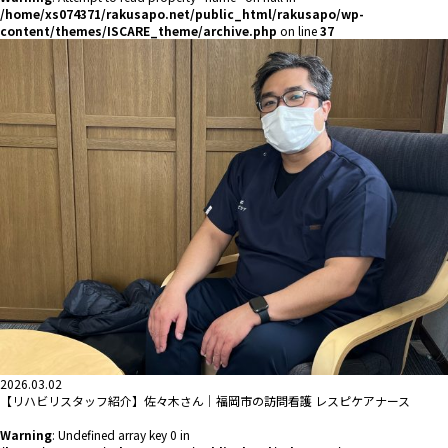
/home/xs074371/rakusapo.net/public_html/rakusapo/wp-
content/themes/ISCARE_theme/archive.php
on line
37
2026.03.02
【リハビリスタッフ紹介】佐々木さん｜福岡市の訪問看護 レスピケアナース
Warning
: Undefined array key 0 in