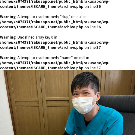
/home/xs074371/rakusapo.net/public_html/rakusapo/wp-
content/themes/ISCARE_theme/archive.php
on line
36
Warning
: Attempt to read property "slug" on null in
/home/xs074371/rakusapo.net/public_html/rakusapo/wp-
content/themes/ISCARE_theme/archive.php
on line
36
Warning
: Undefined array key 0 in
/home/xs074371/rakusapo.net/public_html/rakusapo/wp-
content/themes/ISCARE_theme/archive.php
on line
37
Warning
: Attempt to read property "name" on null in
/home/xs074371/rakusapo.net/public_html/rakusapo/wp-
content/themes/ISCARE_theme/archive.php
on line
37