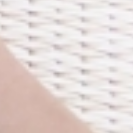
2024.11.11
その他
職場の仲間と一緒にお昼からビアバー行ってきました！