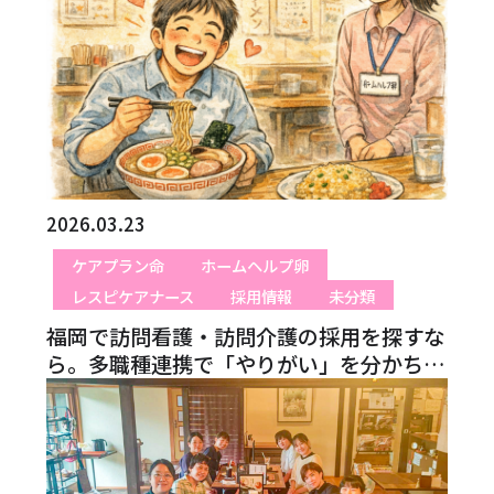
2026.03.23
ケアプラン命
ホームヘルプ卵
レスピケアナース
採用情報
未分類
福岡で訪問看護・訪問介護の採用を探すな
ら。多職種連携で「やりがい」を分かち合
う楽サポの日常