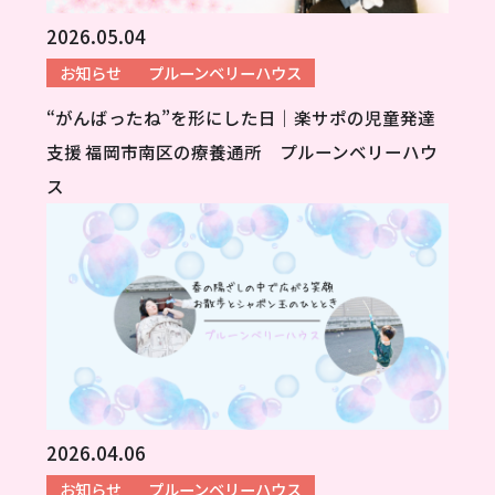
2026.05.04
お知らせ
プルーンベリーハウス
“がんばったね”を形にした日｜楽サポの児童発達
支援 福岡市南区の療養通所 プルーンベリーハウ
ス
2026.04.06
お知らせ
プルーンベリーハウス