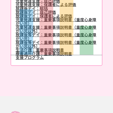
児童発達支援：自己評価
児童発達支援：保護者による評価
放課後デイ：総括
放課後デイ：自己評価
放課後デイ：保護者による評価
児童発達支援：重要事項説明書（重度心身障
がい児）
児童発達支援：重要事項説明書（重度心身障
がい児以外）
放課後等デイ：重要事項説明書（重度心身障
がい児）
放課後等デイ：重要事項説明書（重度心身障
がい児以外）
生活介護：重要事項説明書
療養通所介護：重要事項説明書
支援プログラム