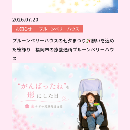
2026.07.20
お知らせ
プルーンベリーハウス
プルーンベリーハウスの七夕まつり
願いを込め
た笹飾り 福岡市の療養通所プルーンベリーハウ
ス