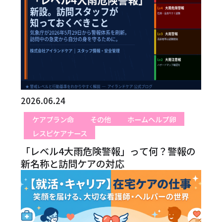
2026.06.24
ケアプラン命
その他
ホームヘルプ卵
レスピケアナース
「レベル4大雨危険警報」って何？警報の
新名称と訪問ケアの対応