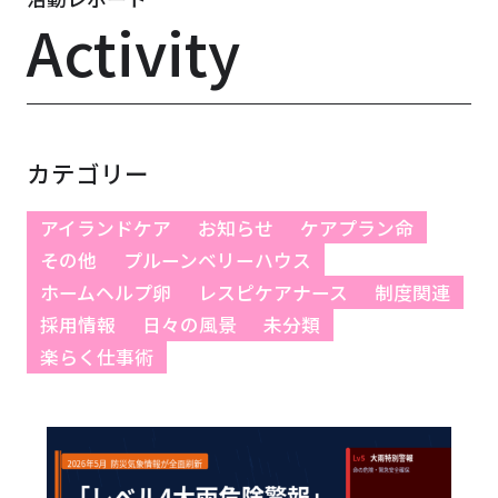
Activity
カテゴリー
アイランドケア
お知らせ
ケアプラン命
その他
プルーンベリーハウス
ホームヘルプ卵
レスピケアナース
制度関連
採用情報
日々の風景
未分類
楽らく仕事術