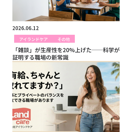
2026.06.12
アイランドケア
その他
「雑談」が生産性を20%上げた──科学が
証明する職場の新常識