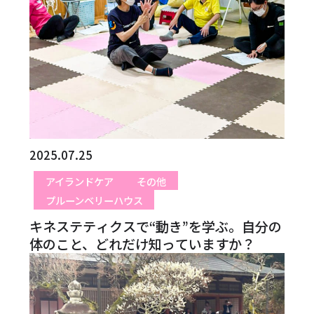
2025.07.25
アイランドケア
その他
プルーンベリーハウス
キネステティクスで“動き”を学ぶ。自分の
体のこと、どれだけ知っていますか？