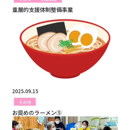
重層的支援体制整備事業
2025.09.15
その他
お奨めのラーメン⑤